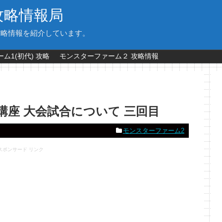
攻略情報局
攻略情報を紹介しています。
ム1(初代) 攻略
モンスターファーム２ 攻略情報
講座 大会試合について 三回目
モンスターファーム2
スポンサード リンク