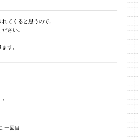
れてくると思うので,
ください。
ります。
･
に 一回目