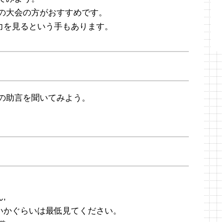
グの大会の方がおすすめです。
力を見るという手もあります。
の助言を聞いてみよう。
,
いかぐらいは最低見てください。