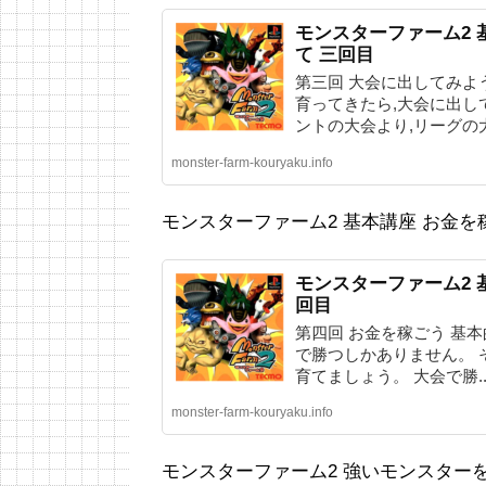
モンスターファーム2 
て 三回目
第三回 大会に出してみよ
育ってきたら,大会に出し
ントの大会より,リーグの大
monster-farm-kouryaku.info
モンスターファーム2 基本講座 お金を
モンスターファーム2 
回目
第四回 お金を稼ごう 基本的
で勝つしかありません。 
育てましょう。 大会で勝..
monster-farm-kouryaku.info
モンスターファーム2 強いモンスター