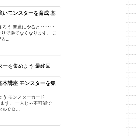
強いモンスターを育成 基
ろう 普通にやると･･････
りで勝てなくなります。 こ
...
ターを集めよう 最終回
基本講座 モンスターを集
よう モンスターカード
言います。 一人じゃ不可能で
ルＣＤ...