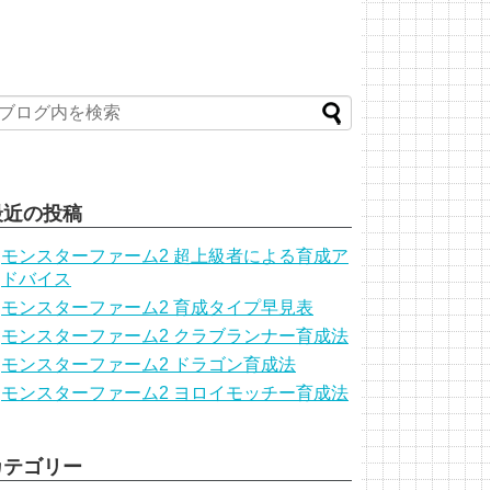
最近の投稿
モンスターファーム2 超上級者による育成ア
ドバイス
モンスターファーム2 育成タイプ早見表
モンスターファーム2 クラブランナー育成法
モンスターファーム2 ドラゴン育成法
モンスターファーム2 ヨロイモッチー育成法
カテゴリー