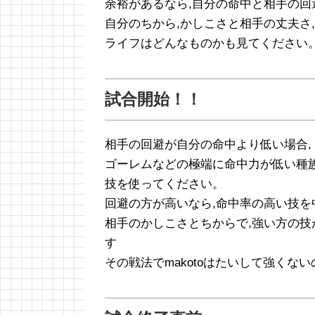
余裕があるなら,自分の命中と相手の回
自分のちから,かしこさと相手の丈夫さ,
ライフはどんなものかも見てください
試合開始！！
相手の回避が自分の命中より低い場合,
ゴーレムなどの極端に命中力が低い種
技を使ってください。
回避の方が高いなら,命中率の高い技を
相手のかしこさとちからで,強い方の
す
その戦法でmakotoはたいして強くな