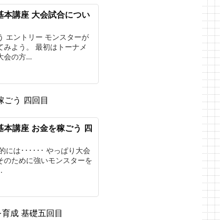
基本講座 大会試合につい
う エントリー モンスターが
てみよう。 最初はトーナメ
会の方...
稼ごう 四回目
基本講座 お金を稼ごう 四
には･･････ やっぱり大会
そのために強いモンスターを
.
を育成 基礎五回目