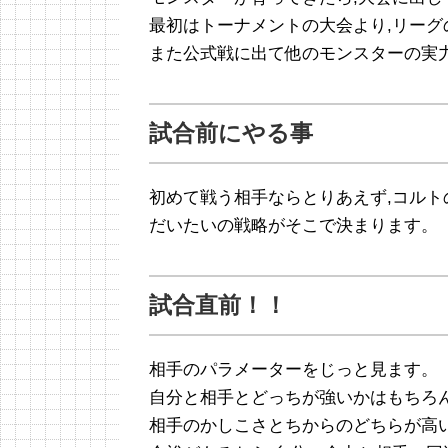
最初はトーナメントの大会より,リー
また公式戦に出て他のモンスターの実
試合前にやる事
初めて戦う相手ならとりあえず,コルト
だいたいの戦略がそこで決まります。
試合直前！！
相手のパラメーターをじっと見ます。
自分と相手とどっちが強いかはもちろん
相手のかしこさとちからのどちらが高