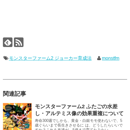
モンスターファーム2 ジョーカー育成法
monstfm
関連記事
モンスターファーム2 ふたごの水差
し・アルテミス像の効果重複について
寿命300週でしかも、黄金・白銀モモ使わないで、5
歳ぐらいまで長生きさせるに は、どうしたらいいで
すか？これを友達が、5歳まで育てたみたい...