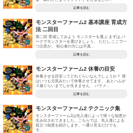
記事を読む
モンスターファーム2 基本講座 育成方
法 二回目
第二回 育成してみよう モンスターを選ぶ まずは,パ
ークでモンスターを選びましょう。 ただし,ここで一
つ注意が。 初心者の方には不真...
記事を読む
モンスターファーム2 休養の目安
休養させる目安ってどれぐらいなんでしょうか？ 僕
はいつも元気みたいで休養させてます。 あとハムが
３歳ぐらいまでしか生きません、 パラメ...
記事を読む
モンスターファーム2 テクニック集
モンスターファーム2は先人達によって様々な知恵が
生み出されてきました。こちらでは、先人達による
役立つ知恵を紹介します。一通り見るだけでも、
モ...