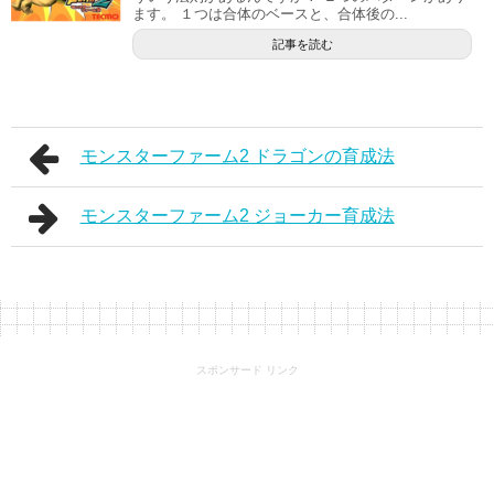
ます。 １つは合体のベースと、合体後の...
記事を読む
モンスターファーム2 ドラゴンの育成法
モンスターファーム2 ジョーカー育成法
スポンサード リンク