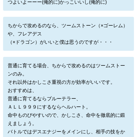
つよいよーーー(俺的に)かっこいいし(俺的に)
ちからで攻めるのなら、ツームストーン（×ゴーレム）
や、フレアデス
（×ドラゴン）がいいと僕は思うのですが・・・
普通に育てる場合、ちからで攻めるのはツームストー
ンのみ。
それ以外はかしこさ重視の方が効率がいいです。
おすすめは、
普通に育てるならブルーテラー、
ＡＬＬ９９９にするならヘルハート。
命中ものびやすいので、かしこさ、命中を徹底的に鍛
えましょう。
バトルではデスエナジーをメインにし、相手の技をか