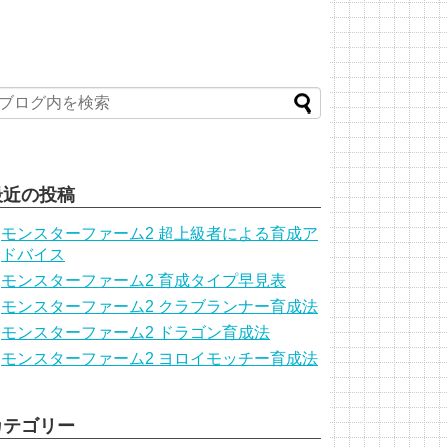
最近の投稿
モンスターファーム2 超上級者による育成ア
ドバイス
モンスターファーム2 育成タイプ早見表
モンスターファーム2 クラブランナー育成法
モンスターファーム2 ドラゴン育成法
モンスターファーム2 ヨロイモッチー育成法
カテゴリー