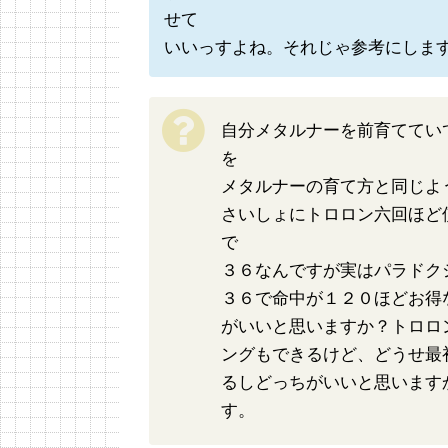
せて
いいっすよね。それじゃ参考にしま
自分メタルナーを前育ててい
を
メタルナーの育て方と同じよ
さいしょにトロロン六回ほど
で
３６なんですが実はパラドク
３６で命中が１２０ほどお得
がいいと思いますか？トロロ
ングもできるけど、どうせ最
るしどっちがいいと思います
す。