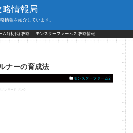
攻略情報局
攻略情報を紹介しています。
ム1(初代) 攻略
モンスターファーム２ 攻略情報
タルナーの育成法
モンスターファーム2
スポンサード リンク