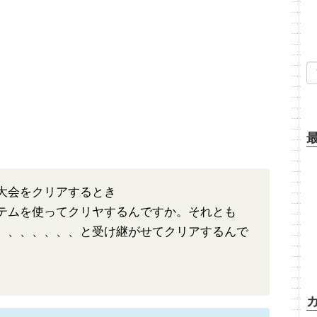
大会をクリアするとき
テムを使ってクリヤするんですか。それとも
、、、、、、、と受け継がせてクリアするんで
。