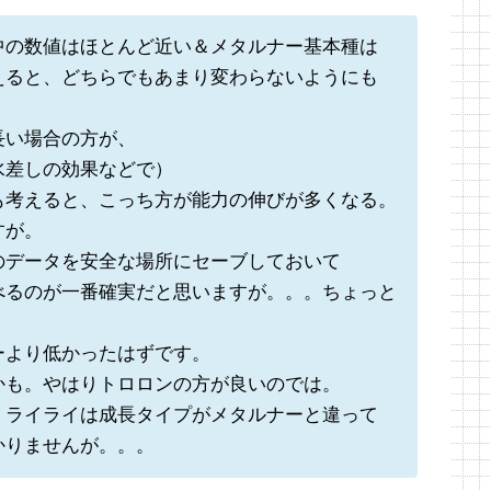
中の数値はほとんど近い＆メタルナー基本種は
えると、どちらでもあまり変わらないようにも
長い場合の方が、
水差しの効果などで）
も考えると、こっち方が能力の伸びが多くなる。
すが。
のデータを安全な場所にセーブしておいて
べるのが一番確実だと思いますが。。。ちょっと
ーより低かったはずです。
かも。やはりトロロンの方が良いのでは。
、ライライは成長タイプがメタルナーと違って
かりませんが。。。