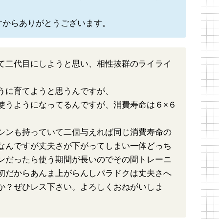
すからありがとうございます。
て二代目にしようと思い、相性抜群のライライ
うに育てようと思うんですが、
使うようになってるんですが、消費寿命は６×６
シンも持っていて二個与えれば同じ消費寿命の
なんですが丈夫さが下がってしまい一体どっち
ンだったら使う期間が長いのでその間トレーニ
初だからあんま上がらんしパラドクは丈夫さへ
か？ぜひレス下さい。よろしくおねがいしま