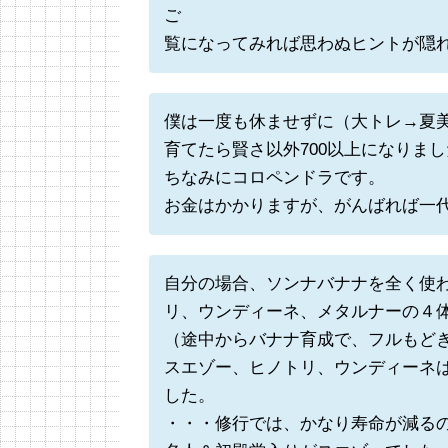
ご
覧になってみれば思わぬヒントが隠れ
僕は一度も休ませずに（大トレ→夏
育てたら賢さ以外700以上になりまし
ちなみにコロペンドラです。
お金はかかりますが、がんばれば一
自分の場合、ソンナバナナを全く使
リ、ウンディーネ、メタルナーの４
（途中からバナナ育成で、フルもど
スエゾー、ヒノトリ、ウンディーネ
した。
・・・修行では、かなり寿命が減る