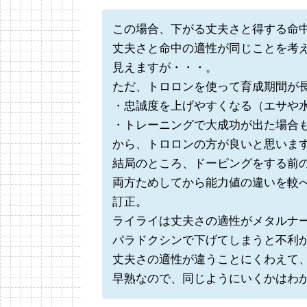
この場合、下がる丈夫さと得する命
丈夫さと命中の適性が同じことを考
見えますが・・・。
ただ、トロロンを使って育成期間が
・忠誠度を上げやすくなる（エサや
・トレーニングで大成功が出た場合
から、トロロンの方が良いと思いま
結局のところ、ドーピングをする前
両方ためしてから能力値の違いを較
訂正。
ライライは丈夫さの適性がメタルナ
パラドクシンで下げてしまうと不利
丈夫さの適性が違うことにくわえて
早熟なので、同じようにいくかはわ