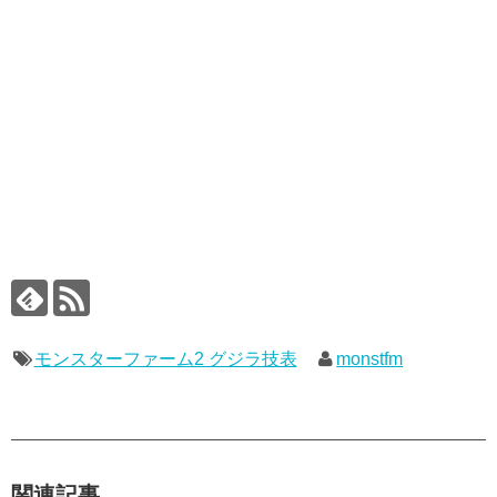
モンスターファーム2 グジラ技表
monstfm
関連記事