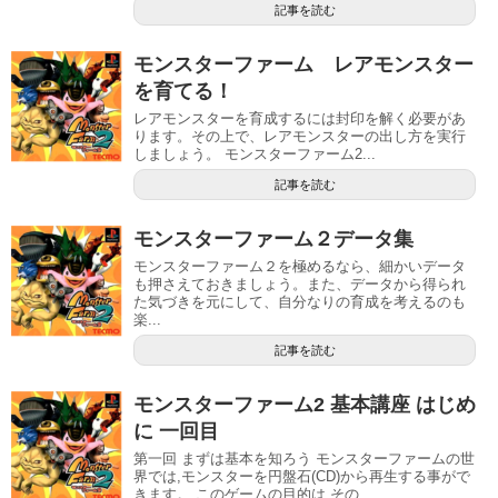
記事を読む
モンスターファーム レアモンスター
を育てる！
レアモンスターを育成するには封印を解く必要があ
ります。その上で、レアモンスターの出し方を実行
しましょう。 モンスターファーム2...
記事を読む
モンスターファーム２データ集
モンスターファーム２を極めるなら、細かいデータ
も押さえておきましょう。また、データから得られ
た気づきを元にして、自分なりの育成を考えるのも
楽...
記事を読む
モンスターファーム2 基本講座 はじめ
に 一回目
第一回 まずは基本を知ろう モンスターファームの世
界では,モンスターを円盤石(CD)から再生する事がで
きます。 このゲームの目的は,その...