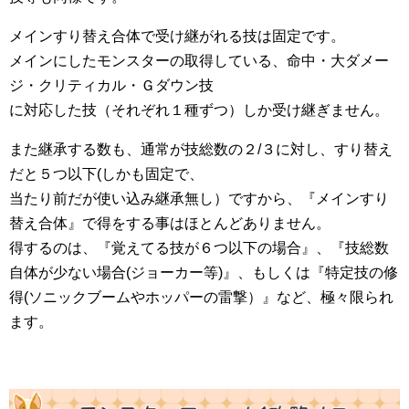
メインすり替え合体で受け継がれる技は固定です。
メインにしたモンスターの取得している、命中・大ダメー
ジ・クリティカル・Ｇダウン技
に対応した技（それぞれ１種ずつ）しか受け継ぎません。
また継承する数も、通常が技総数の２/３に対し、すり替え
だと５つ以下(しかも固定で、
当たり前だが使い込み継承無し）ですから、『メインすり
替え合体』で得をする事はほとんどありません。
得するのは、『覚えてる技が６つ以下の場合』、『技総数
自体が少ない場合(ジョーカー等)』、もしくは『特定技の修
得(ソニックブームやホッパーの雷撃）』など、極々限られ
ます。