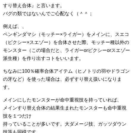
すり替え合体』と言います。
バグの類ではないんでご心配なく（＾＾；
例えば、、
ペンギンダマシ（モッチー×ライガー）をメインに、スエコ
（ピクシー×スエゾー）を合体させた際、モッチー種以外の
モンスター（この場合だと、ライガーorピクシーorスエゾー
派生種）を作り出すコトをいいます。
ちなみに100％確率合体アイテム（ヒノトリの羽やドラゴン
の牙など）を使った場合は、必ずすり替え扱いになりま
す。
メインにしたモンスターが命中重視技を持っていれば、
メインすり替え合体の結果生まれたモンスターも命中重視
技を１つだけ
持っていることが多いです。大ダメージ技、ガッツダウン
技等も同様です。