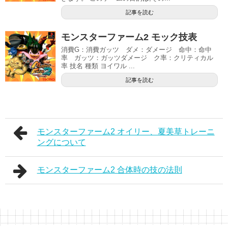
記事を読む
モンスターファーム2 モック技表
消費G：消費ガッツ ダメ：ダメージ 命中：命中
率 ガッツ：ガッツダメージ ク率：クリティカル
率 技名 種類 ヨイワル ...
記事を読む
モンスターファーム2 オイリー、夏美草トレーニ
ングについて
モンスターファーム2 合体時の技の法則