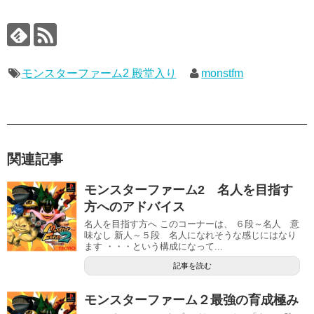
モンスターファーム2 殿堂入り
monstfm
関連記事
モンスターファーム2 名人を目指す
方へのアドバイス
名人を目指す方へ このコーナーは、 ６段～名人 意
味なし 新人～５段 名人になれそうな感じにはなり
ます ・・・という構成になって...
記事を読む
モンスターファーム２最強の育成極み