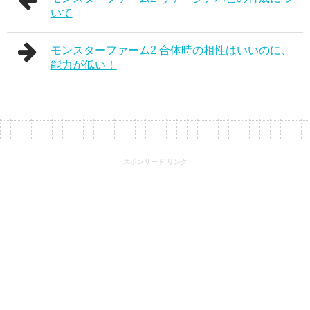
いて
モンスターファーム2 合体時の相性はいいのに、
能力が低い！
スポンサード リンク