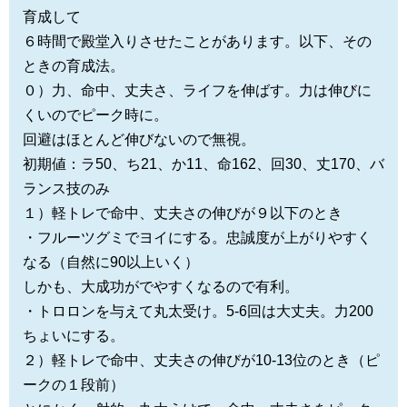
育成して
６時間で殿堂入りさせたことがあります。以下、その
ときの育成法。
０）力、命中、丈夫さ、ライフを伸ばす。力は伸びに
くいのでピーク時に。
回避はほとんど伸びないので無視。
初期値：ラ50、ち21、か11、命162、回30、丈170、バ
ランス技のみ
１）軽トレで命中、丈夫さの伸びが９以下のとき
・フルーツグミでヨイにする。忠誠度が上がりやすく
なる（自然に90以上いく）
しかも、大成功がでやすくなるので有利。
・トロロンを与えて丸太受け。5-6回は大丈夫。力200
ちょいにする。
２）軽トレで命中、丈夫さの伸びが10-13位のとき（ピ
ークの１段前）