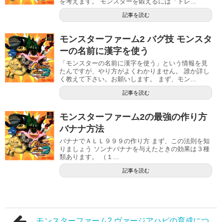
を考えます。 モンスターを鍛えるには「トレ...
記事を読む
モンスターファーム2 バグ技 モンスタ
ーの名前に漢字を使う
「モンスターの名前に漢字を使う」という情報を見
たんですが、やり方がよくわかりません。 誰か詳し
く教えて下さい。お願いします。 まず、モン...
記事を読む
モンスターファーム2の最強の作り方
バナナ方法
バナナでＡＬＬ９９９の作り方 まず、この法則を知
りましょう ソンナバナナを与えたときの効果は３種
類あります。 （１...
記事を読む
モンスターファーム2 ヴァージアハピの育成につ