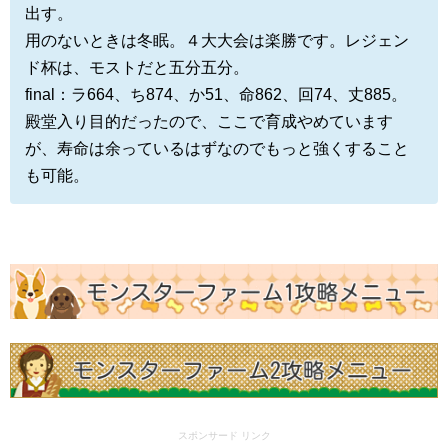
出す。
用のないときは冬眠。４大大会は楽勝です。レジェン
ド杯は、モストだと五分五分。
final：ラ664、ち874、か51、命862、回74、丈885。
殿堂入り目的だったので、ここで育成やめています
が、寿命は余っているはずなのでもっと強くすること
も可能。
スポンサード リンク