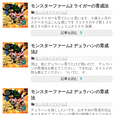
モンスターファーム2 ライガーの育成法
モンスターファーム2
今からライガーを育てたいと思います。０歳０ヶ月の
ステータスはこんな感じです ラ１００力９０賢１３０
命２５０回１４０じょうぶさ１００ 回避...
記事を読む
モンスターファーム2 デュラハンの育成
法2
モンスターファーム2
僕は、前にデュラハン育てたけど弱いので、 デュラハ
ンの育成法を教えてください。 できれば、オススメの
技も教えてください。 ついでに、オ...
記事を読む
モンスターファーム2 デュラハンの育成
法
モンスターファーム2
デュラハンを強くしたいです。おすすめの育成方法は
ありますか？ デュラハンの最大の特徴はオイリーオイ