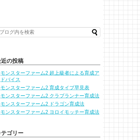
最近の投稿
モンスターファーム2 超上級者による育成ア
ドバイス
モンスターファーム2 育成タイプ早見表
モンスターファーム2 クラブランナー育成法
モンスターファーム2 ドラゴン育成法
モンスターファーム2 ヨロイモッチー育成法
カテゴリー