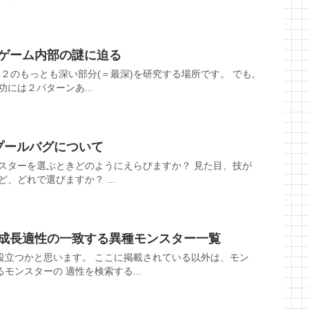
 ゲーム内部の謎に迫る
Ｆ２のもっとも深い部分(＝最深)を研究する場所です。 でも,
には２パターンあ...
プールバグについて
ンスターを選ぶときどのようにえらびますか？ 見た目、技が
、どれで選びますか？ ...
 成長適性の一致する異種モンスター一覧
役立つかと思います。 ここに掲載されている以外は、モン
モンスターの 適性を検索する...