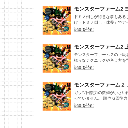
モンスターファーム2 
ドミノ倒しが得意な事もある
け・ドミノ倒し・休養」でアイ
記事を読む
モンスターファーム2
モンスターファーム２の上級
様々なテクニックや考え方を学
記事を読む
モンスターファーム２
ガッツ回復力の数値が小さい
っていません。 順位 G回復力 
記事を読む