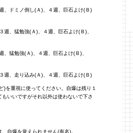
週、ドミノ倒し(Ａ)、４週、巨石よけ(Ｂ)
３週、猛勉強(Ａ)、４週、巨石よけ(Ｂ)、
週、猛勉強(Ａ)、４週、巨石よけ(Ｂ)、
３週、走り込み(Ａ)、４週、巨石よけ(Ｂ)
ど)を重視に使ってください。自爆は残り１
てもいいですがそれ以外は使わないで下さ
、自爆を覚えられません(有名)。