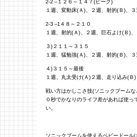
2-2 –１２６～１４７(ピーク)
１週、変動床(Ａ)、２週、射的(Ｂ)、３
2-3 –1４８～２１０
１週、射的(Ａ)、２週、巨石よけ(Ｂ)、
３)２１１～３１５
１週、猛勉強(Ａ)、２週、射的(Ｂ)、３
４)３１５～最後
１週、丸太受け(Ａ)２週、走り込み(Ｂ)
戦い方はかしこさ技(ソニックブームな
０秒でかなりのライフ差があれば使っ
い。
ソニックブームを使えるベビードールは