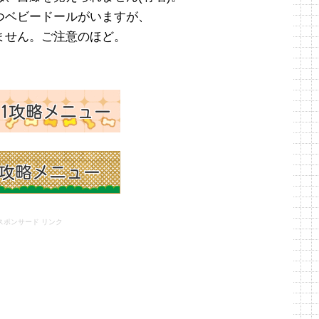
つベビードールがいますが、
ません。ご注意のほど。
スポンサード リンク