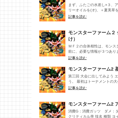
まず、ふたごの水差し×３、ア
リーオイルを(オ)、＋夏美草を(
記事を読む
モンスターファーム２
け）
ＭＦ２の合体相性は、モンス
前に、必要な情報が３つあります
記事を読む
モンスターファーム2 
第三回 大会に出してみよう 
う。 最初はトーナメントの大会
記事を読む
モンスターファーム2 
消費G：消費ガッツ ダメ：
クリティカル率 技名 種類 ヨイワ