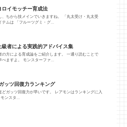
ヨロイモッチー育成法
し、ちから技メインでいきますね。 「丸太受け・丸太受
テムは 「フルーツグミ・グ...
 上級者による実践的アドバイス集
者の方による育成論をご紹介します。 一通り読むことで
べますよ。 モンスターファ...
 ガッツ回復力ランキング
ほどガッツ回復力が早いです。 レアモンはランキングに入
モンスタ...