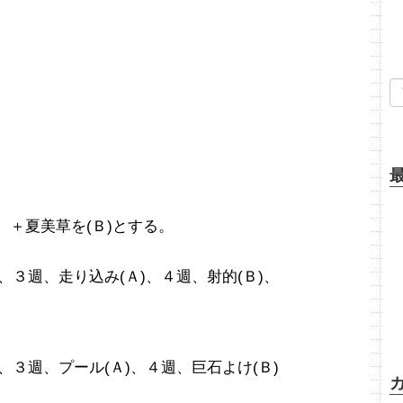
、＋夏美草を(Ｂ)とする。
、３週、走り込み(Ａ)、４週、射的(Ｂ)、
、３週、プール(Ａ)、４週、巨石よけ(Ｂ)