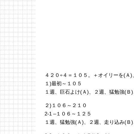
４２０÷４＝１０５。＋オイリーを(Ａ)
１)最初～１０５
１週、巨石よけ(Ａ)、２週、猛勉強(Ｂ)
２)１０６～２１０
2-1 –１０６～１２５
１週、猛勉強(Ａ)、２週、走り込み(Ｂ)