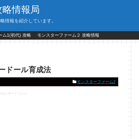
攻略情報局
攻略情報を紹介しています。
ム1(初代) 攻略
モンスターファーム２ 攻略情報
ビードール育成法
モンスターファーム2
スポンサード リンク