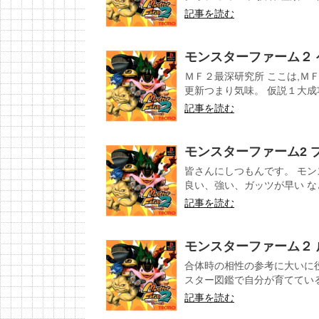
記事を読む
モンスターファーム２
ＭＦ２最深研究所 ここは,Ｍ
更新つまり気味。 仮説１大成功
記事を読む
モンスターファーム2 
皆さんにしつもんです。 モ
良い、強い、ガッツが早い など
記事を読む
モンスターファーム２
合体時の相性の参考に大いに
スター図鑑で自分が育てている
記事を読む