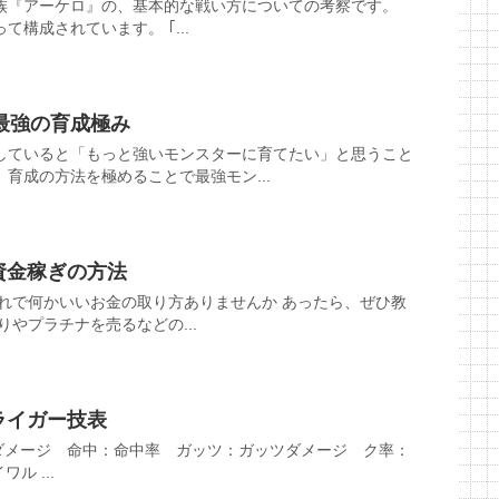
族『アーケロ』の、基本的な戦い方についての考察です。
構成されています。 ｢...
最強の育成極み
していると「もっと強いモンスターに育てたい」と思うこと
育成の方法を極めることで最強モン...
資金稼ぎの方法
それで何かいいお金の取り方ありませんか あったら、ぜひ教
りやプラチナを売るなどの...
ライガー技表
ダメージ 命中：命中率 ガッツ：ガッツダメージ ク率：
ル ...