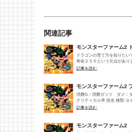
関連記事
モンスターファーム2 
ドラゴンの育て方を知りたい
寿命２５０という欠点がありま
記事を読む
モンスターファーム2 
消費G：消費ガッツ ダメ：
クリティカル率 技名 種類 ヨイワ
記事を読む
モンスターファーム2