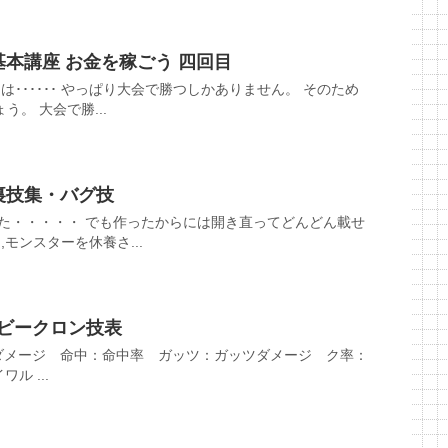
基本講座 お金を稼ごう 四回目
は･･････ やっぱり大会で勝つしかありません。 そのため
。 大会で勝...
裏技集・バグ技
った・・・・・ でも作ったからには開き直ってどんどん載せ
,モンスターを休養さ...
 ビークロン技表
ダメージ 命中：命中率 ガッツ：ガッツダメージ ク率：
ル ...