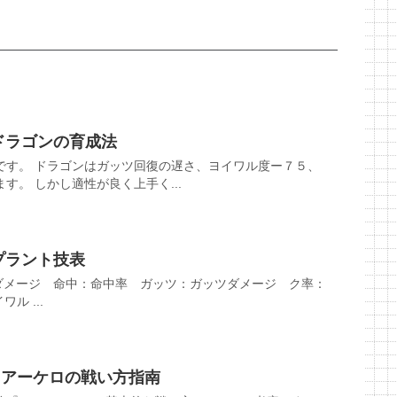
ドラゴンの育成法
です。 ドラゴンはガッツ回復の遅さ、ヨイワル度ー７５、
す。 しかし適性が良く上手く...
プラント技表
ダメージ 命中：命中率 ガッツ：ガッツダメージ ク率：
ル ...
 アーケロの戦い方指南