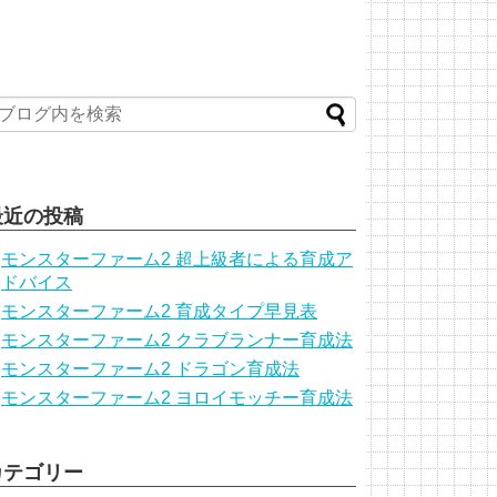
最近の投稿
モンスターファーム2 超上級者による育成ア
ドバイス
モンスターファーム2 育成タイプ早見表
モンスターファーム2 クラブランナー育成法
モンスターファーム2 ドラゴン育成法
モンスターファーム2 ヨロイモッチー育成法
カテゴリー