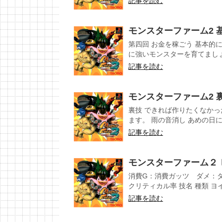
記事を読む
モンスターファーム2 
第四回 お金を稼ごう 基本的に
に強いモンスターを育てましょう
記事を読む
モンスターファーム2 
裏技 できれば作りたくなか
ます。 雨の音消し あめの日に
記事を読む
モンスターファーム２
消費G：消費ガッツ ダメ：
クリティカル率 技名 種類 ヨイワ
記事を読む