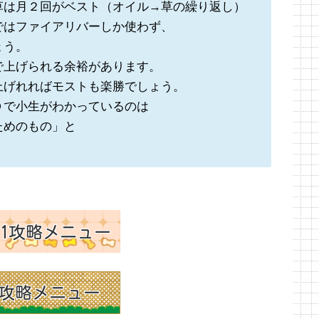
草は月２回がベスト（オイル→草の繰り返し）
ではファイアリバーしか使わず、
ょう。
で上げられる余裕があります。
上げれればモストも楽勝でしょう。
Ｄで小生がわかっているのは
ためのもの」と