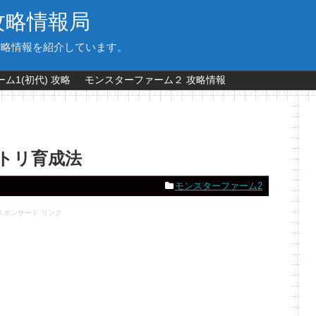
攻略情報局
攻略情報を紹介しています。
ム1(初代) 攻略
モンスターファーム２ 攻略情報
ノトリ育成法
モンスターファーム2
スポンサード リンク