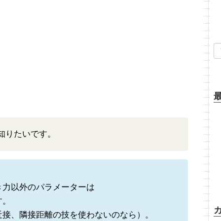
知りたいです。
き力以外のパラメーターは
す。
近接、隣接距離の技を使わないのなら）。