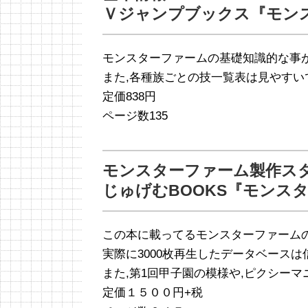
Ｖジャンプブックス『モン
モンスターファームの基礎知識的な事
また,各種族ごとの技一覧表は見やすい
定価838円
ページ数135
モンスターファーム製作ス
じゅげむBOOKS『モンス
この本に載ってるモンスターファーム
実際に3000枚再生したデータベース
また,第1回甲子園の模様や,ピクシーマ
定価１５００円+税