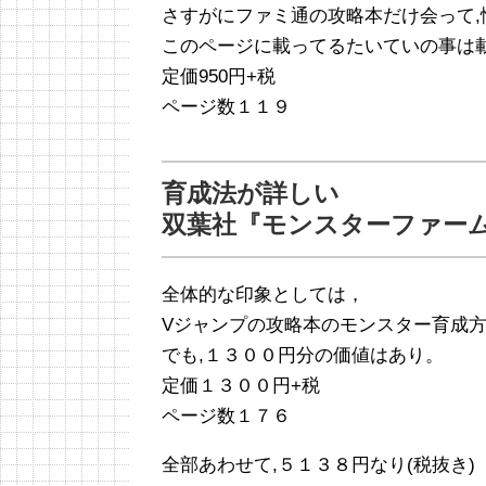
さすがにファミ通の攻略本だけ会って,
このページに載ってるたいていの事は
定価950円+税
ページ数１１９
育成法が詳しい
双葉社『モンスターファー
全体的な印象としては，
Vジャンプの攻略本のモンスター育成方
でも,１３００円分の価値はあり。
定価１３００円+税
ページ数１７６
全部あわせて,５１３８円なり(税抜き)