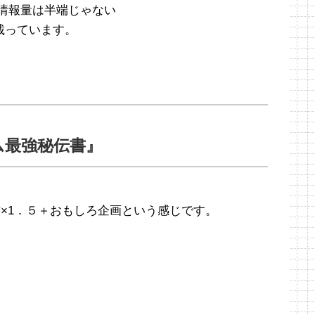
情報量は半端じゃない
載っています。
ム最強秘伝書』
×1．５＋おもしろ企画という感じです。