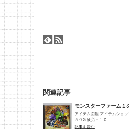
関連記事
モンスターファーム１
アイテム図鑑 アイテムショッ
５０G 疲労－１０...
記事を読む