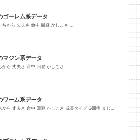
のゴーレム系データ
フ ちから 丈夫さ 命中 回避 かしこさ ...
のマジン系データ
 ちから 丈夫さ 命中 回避 かしこさ ...
のワーム系データ
 ちから 丈夫さ 命中 回避 かしこさ 成長タイプ G回復 まじ...