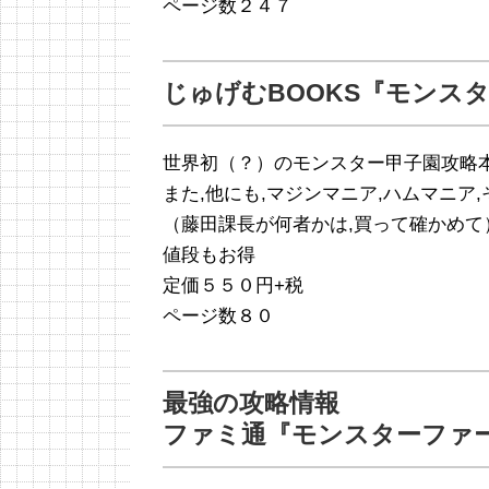
ページ数２４７
じゅげむBOOKS『モンス
世界初（？）のモンスター甲子園攻略
また,他にも,マジンマニア,ハムマニア
（藤田課長が何者かは,買って確かめて
値段もお得
定価５５０円+税
ページ数８０
最強の攻略情報
ファミ通『モンスターファ