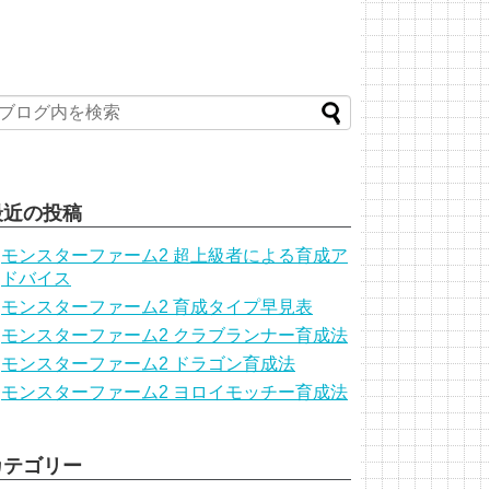
最近の投稿
モンスターファーム2 超上級者による育成ア
ドバイス
モンスターファーム2 育成タイプ早見表
モンスターファーム2 クラブランナー育成法
モンスターファーム2 ドラゴン育成法
モンスターファーム2 ヨロイモッチー育成法
カテゴリー