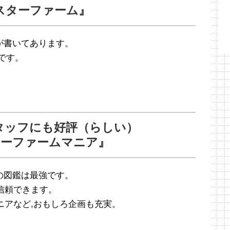
スターファーム』
が書いてあります。
です。
タッフにも好評（らしい）
ターファームマニア』
の図鑑は最強です。
は信頼できます。
ニアなど,おもしろ企画も充実。