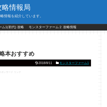
攻略情報局
攻略情報を紹介しています。
ム1(初代) 攻略
モンスターファーム２ 攻略情報
略本おすすめ
2018/8/11
モンスターファーム1
スポンサード リンク