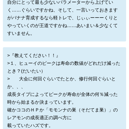
自分にとって最も少ないパラメーターから上げてい
く……ぐらいですかね、そして、一言いっておきます
がバナナ育成するなら軽トレで、じぃぃーーーくりと
やっていくのが王道ですかね……あいまい＆少なくて
すいません。
>『教えてください！！』
>１、ヒューイのピークは寿命の数値がどれだけ減った
とき？(だいたい）
> 大会に何回ぐらいでたとか、修行何回ぐらいと
か、、、
成長タイプによってピークが寿命が全体の何％減った
時から始まるか決まっています。
確かココのＨＰか「モモンナの巣（そだてま巣）」の
レアモンの成長適正の調べ方に
載っていたハズです。