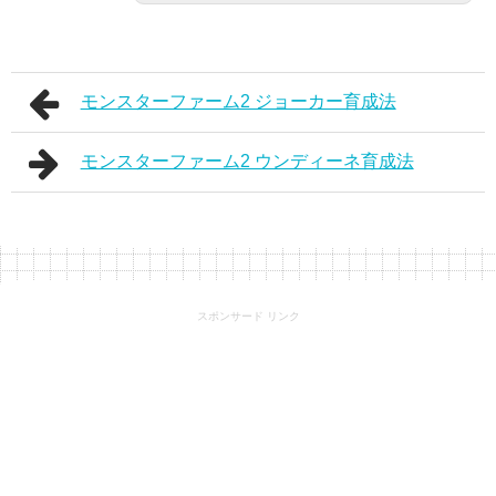
モンスターファーム2 ジョーカー育成法
モンスターファーム2 ウンディーネ育成法
スポンサード リンク