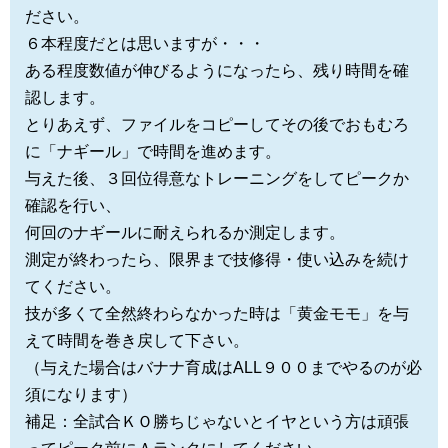
ださい。
６本程度だとは思いますが・・・
ある程度数値が伸びるようになったら、残り時間を確
認します。
とりあえず、ファイルをコピーしてその後でおもむろ
に「ナギール」で時間を進めます。
与えた後、３回位得意なトレーニングをしてピークか
確認を行い、
何回のナギールに耐えられるか測定します。
測定が終わったら、限界まで技修得・使い込みを続け
てください。
技が多くて全然終わらなかった時は「黄金モモ」を与
えて時間を巻き戻して下さい。
（与えた場合はバナナ育成はALL９００までやるのが必
須になります）
補足：全試合ＫＯ勝ちじゃないとイヤという方は頑張