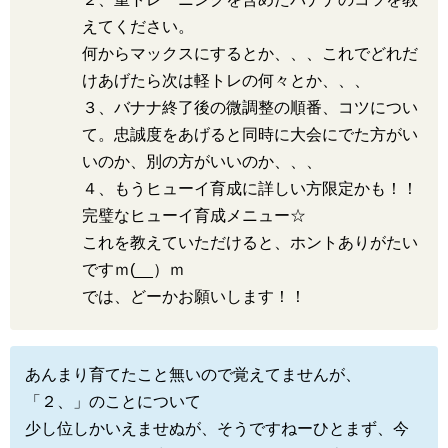
えてください。
何からマックスにするとか、、、これでどれだ
けあげたら次は軽トレの何々とか、、、
３、バナナ終了後の微調整の順番、コツについ
て。忠誠度をあげると同時に大会にでた方がい
いのか、別の方がいいのか、、、
４、もうヒューイ育成に詳しい方限定かも！！
完璧なヒューイ育成メニュー☆
これを教えていただけると、ホントありがたい
ですｍ(__）ｍ
では、どーかお願いします！！
あんまり育てたこと無いので覚えてませんが、
「２、」のことについて
少し位しかいえませぬが、そうですねーひとまず、今