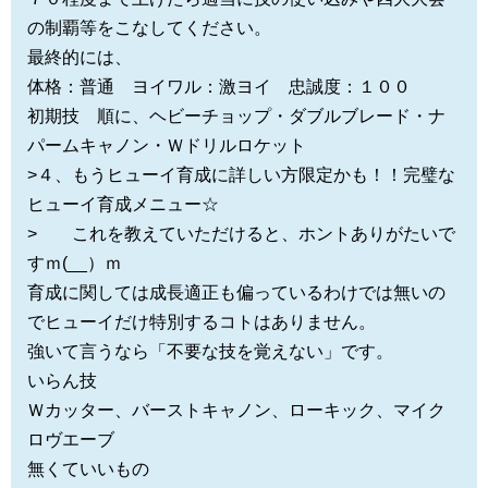
の制覇等をこなしてください。
最終的には、
体格：普通 ヨイワル：激ヨイ 忠誠度：１００
初期技 順に、ヘビーチョップ・ダブルブレード・ナ
パームキャノン・Ｗドリルロケット
>４、もうヒューイ育成に詳しい方限定かも！！完璧な
ヒューイ育成メニュー☆
> これを教えていただけると、ホントありがたいで
すｍ(__）ｍ
育成に関しては成長適正も偏っているわけでは無いの
でヒューイだけ特別するコトはありません。
強いて言うなら「不要な技を覚えない」です。
いらん技
Ｗカッター、バーストキャノン、ローキック、マイク
ロヴエーブ
無くていいもの