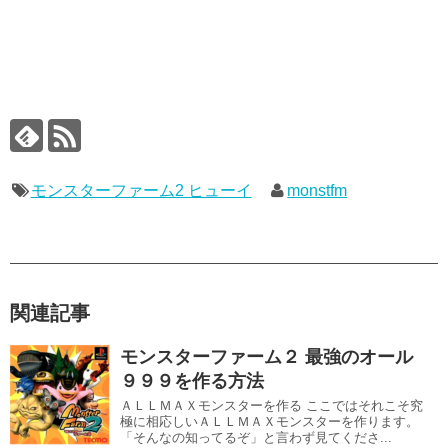
モンスターファーム2 ヒューイ
monstfm
関連記事
モンスターファーム２ 最強のオール
９９９を作る方法
ＡＬＬＭＡＸモンスターを作る ここではそれこそ究
極に相応しいＡＬＬＭＡＸモンスターを作ります。
「そんなの知ってるぞ」と言わず見てくださ...