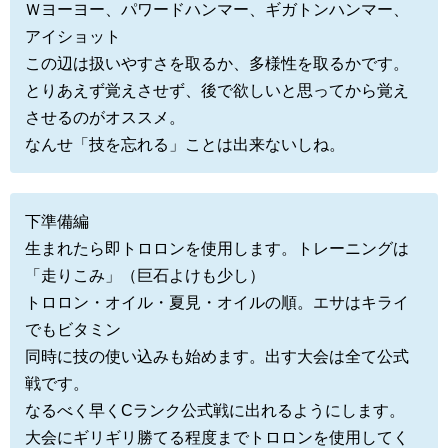
Ｗヨーヨー、パワードハンマー、ギガトンハンマー、
アイショット
この辺は扱いやすさを取るか、多様性を取るかです。
とりあえず覚えさせず、後で欲しいと思ってから覚え
させるのがオススメ。
なんせ「技を忘れる」ことは出来ないしね。
下準備編
生まれたら即トロロンを使用します。トレーニングは
「走りこみ」（巨石よけも少し）
トロロン・オイル・夏見・オイルの順。エサはキライ
でもビタミン
同時に技の使い込みも始めます。出す大会は全て公式
戦です。
なるべく早くCランク公式戦に出れるようにします。
大会にギリギリ勝てる程度までトロロンを使用してく