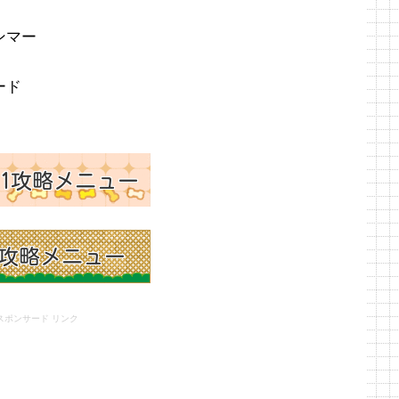
ンマー
ード
スポンサード リンク