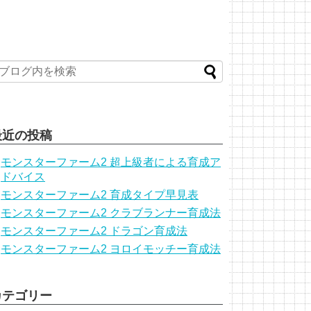
最近の投稿
モンスターファーム2 超上級者による育成ア
ドバイス
モンスターファーム2 育成タイプ早見表
モンスターファーム2 クラブランナー育成法
モンスターファーム2 ドラゴン育成法
モンスターファーム2 ヨロイモッチー育成法
カテゴリー