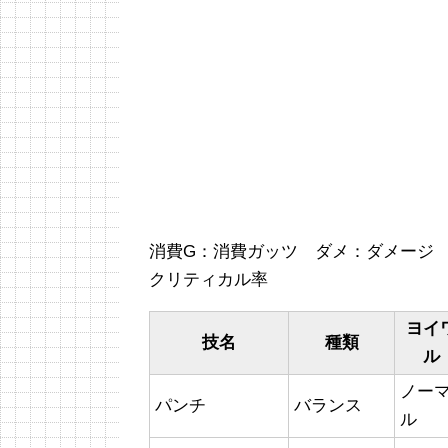
消費G：消費ガッツ ダメ：ダメージ
クリティカル率
ヨイ
技名
種類
ル
ノー
パンチ
バランス
ル