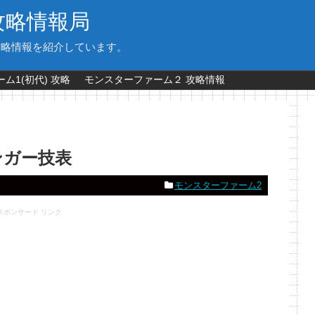
攻略情報局
攻略情報を紹介しています。
ム1(初代) 攻略
モンスターファーム２ 攻略情報
ンガー技表
モンスターファーム2
スポンサード リンク