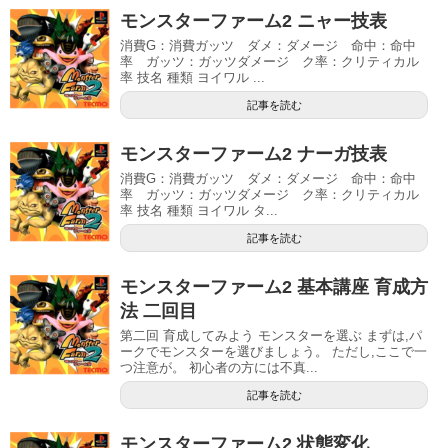
モンスターファーム2 ニャー技表
消費G：消費ガッツ ダメ：ダメージ 命中：命中
率 ガッツ：ガッツダメージ ク率：クリティカル
率 技名 種類 ヨイワル ...
記事を読む
モンスターファーム2 ナーガ技表
消費G：消費ガッツ ダメ：ダメージ 命中：命中
率 ガッツ：ガッツダメージ ク率：クリティカル
率 技名 種類 ヨイワル タ...
記事を読む
モンスターファーム2 基本講座 育成方
法 二回目
第二回 育成してみよう モンスターを選ぶ まずは,パ
ークでモンスターを選びましょう。 ただし,ここで一
つ注意が。 初心者の方には不真...
記事を読む
モンスターファーム2 状態変化