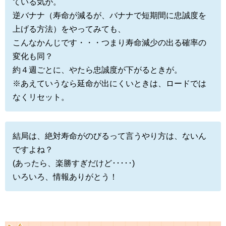
ている気が。
逆バナナ（寿命が減るが、バナナで短期間に忠誠度を
上げる方法）をやってみても、
こんなかんじです・・・つまり寿命減少の出る確率の
変化も同？
約４週ごとに、やたら忠誠度が下がるときが。
※あえていうなら延命が出にくいときは、ロードでは
なくリセット。
結局は、絶対寿命がのびるって言うやり方は、ないん
ですよね？
(あったら、楽勝すぎだけど･････)
いろいろ、情報ありがとう！