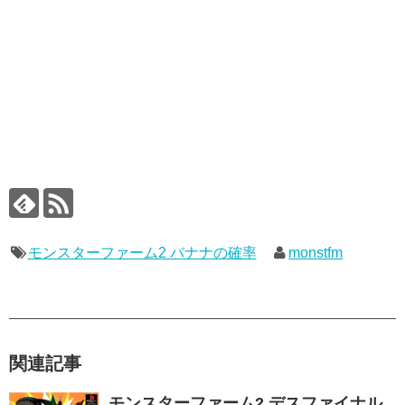
モンスターファーム2 バナナの確率
monstfm
関連記事
モンスターファーム2 デスファイナル