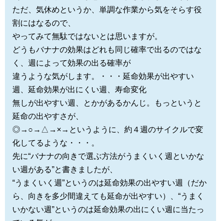
ただ、気休めというか、単調な作業から気をそらす役
割にはなるので、
やってみて無駄ではないとは思いますが。
どうもバナナの効果はどれも同じ確率で出るのではな
く、週によって効果の出る確率が
違うような気がします。・・・延命効果が出やすい
週、延命効果が出にくい週、寿命変化
無しが出やすい週、とかがあるかんじ。もっというと
延命の出やすさが、
◎→○→△→×→というように、約４週のサイクルで変
化してるような・・・。
先に“バナナの向きで選ぶ方法がうまくいく週といかな
い週がある”と書きましたが、
“うまくいく週”というのは延命効果の出やすい週（だか
ら、向きを多少間違えても延命が出やすい）、“うまく
いかない週”というのは延命効果の出にくい週に当たっ