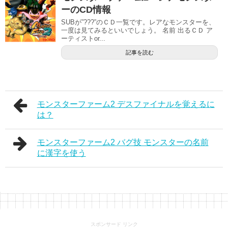
ーのCD情報
SUBが”???”のＣＤ一覧です。レアなモンスターを、
一度は見てみるといいでしょう。 名前 出るＣＤ ア
ーティストor...
記事を読む
モンスターファーム2 デスファイナルを覚えるに
は？
モンスターファーム2 バグ技 モンスターの名前
に漢字を使う
スポンサード リンク