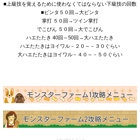
■上級技を覚えるために使わなくてはならない下級技の回数
■ビンタ５０回→大ビンタ
掌打 ５０回→ツイン掌打
でこぴん ５０回→大でこぴん
ハエたたき 40回～50回→大ハエたたき
ハエたたきはヨイワル－２０～－３０ぐらい
大ハエたたきはヨイワル－４０～－５０ぐらい
スポンサード リンク