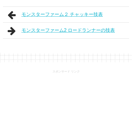
モンスターファーム２ チャッキー技表
モンスターファーム2 ロードランナーの技表
スポンサード リンク