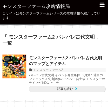
モンスターファーム攻略情報局
当サイトはモンスターファームシリーズの攻略情報を紹介してい
ます。
「 モンスターファーム2 パレパレ古代文明 」
一覧
モンスターファーム2 パレパレ古代文明
のマップとアイテム
モンスターファーム2
パレパレ古代文明 イベント発生条件 ６月第１週目の
フェニックス火山探検のイベント発生後 モンスターの
ライフが140以上、ラ...
記事を読む